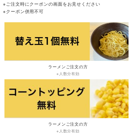
※ご注文時にクーポンの画面をお見せください
※クーポン併用不可
ラーメンご注文の方
※人数分有効
ラーメンご注文の方
※人数分有効