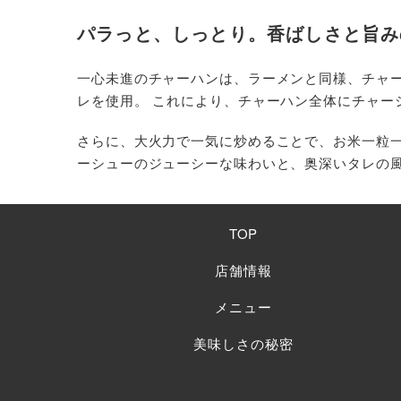
パラっと、しっとり。香ばしさと旨み
一心未進のチャーハンは、ラーメンと同様、チャ
レを使用。 これにより、チャーハン全体にチャー
さらに、大火力で一気に炒めることで、お米一粒
ーシューのジューシーな味わいと、奥深いタレの
TOP
店舗情報
メニュー
美味しさの秘密