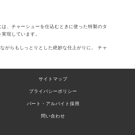
には、チャーシューを仕込むときに使った特製のタ
を実現しています。
ながらもしっとりとした絶妙な仕上がりに。 チャ
サイトマップ
プライバシーポリシー
パート・アルバイト採用
問い合わせ