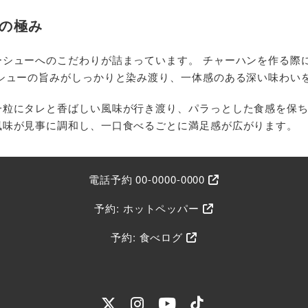
の極み
ーシューへのこだわりが詰まっています。 チャーハンを作る際
シューの旨みがしっかりと染み渡り、一体感のある深い味わい
一粒にタレと香ばしい風味が行き渡り、パラっとした食感を保ち
風味が見事に調和し、一口食べるごとに満足感が広がります。
電話予約 00-0000-0000
予約: ホットペッパー
予約: 食べログ